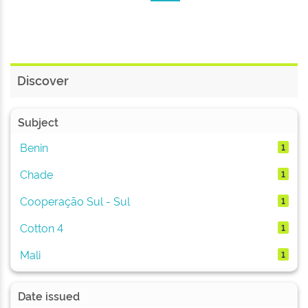
Discover
Subject
Benin
1
Chade
1
Cooperação Sul - Sul
1
Cotton 4
1
Mali
1
Date issued