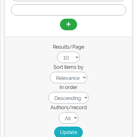
Results/Page
Sort items by
In order
Authors/record