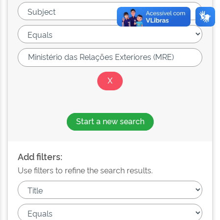
Start a new search
Add filters:
Use filters to refine the search results.