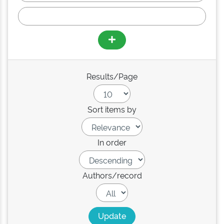
Results/Page
Sort items by
In order
Authors/record