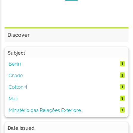
Discover
Subject
Benin
1
Chade
1
Cotton 4
1
Mali
1
Ministério das Relações Exteriore...
1
Date issued