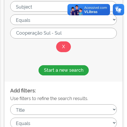
Start a new search
Add filters:
Use filters to refine the search results.