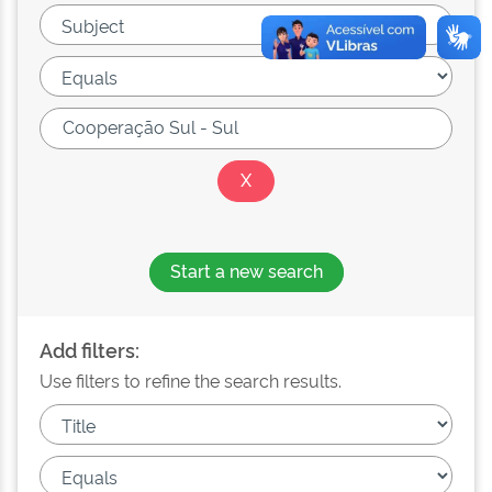
Start a new search
Add filters:
Use filters to refine the search results.