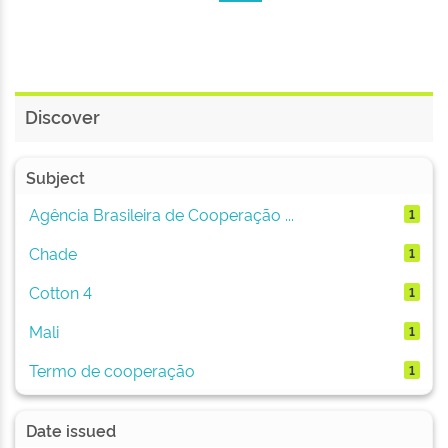
Discover
Subject
Agência Brasileira de Cooperação ...
1
Chade
1
Cotton 4
1
Mali
1
Termo de cooperação
1
Date issued