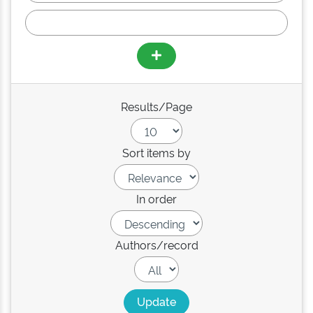
Results/Page
Sort items by
In order
Authors/record