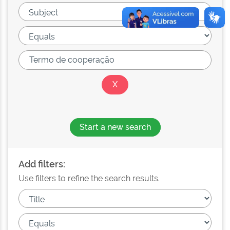
Start a new search
Add filters:
Use filters to refine the search results.