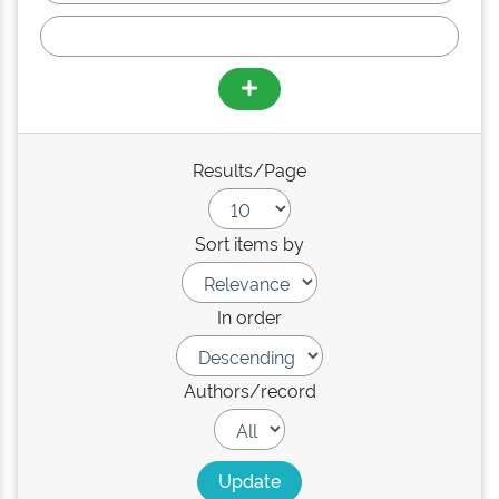
Results/Page
Sort items by
In order
Authors/record