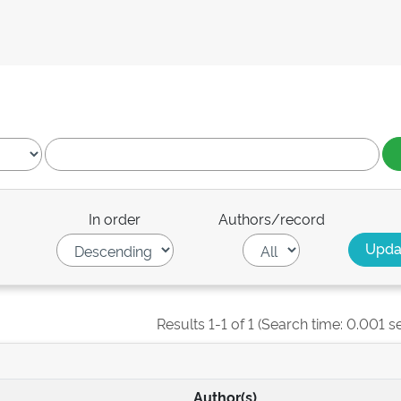
In order
Authors/record
Results 1-1 of 1 (Search time: 0.001 s
Author(s)