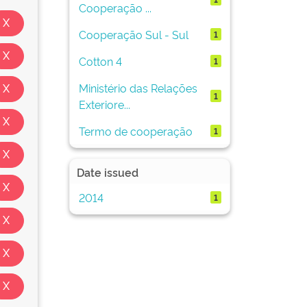
Cooperação ...
Cooperação Sul - Sul
1
Cotton 4
1
Ministério das Relações
1
Exteriore...
Termo de cooperação
1
Date issued
2014
1