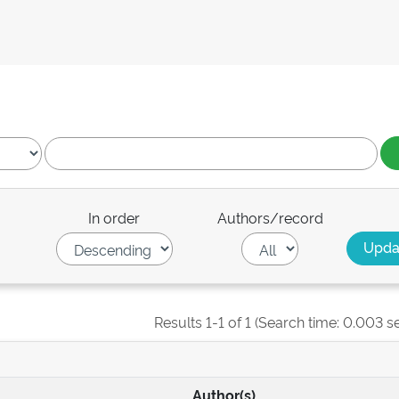
In order
Authors/record
Results 1-1 of 1 (Search time: 0.003 s
Author(s)