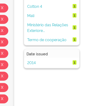
Cotton 4
1
Mali
1
Ministério das Relações
1
Exteriore...
Termo de cooperação
1
Date issued
2014
1