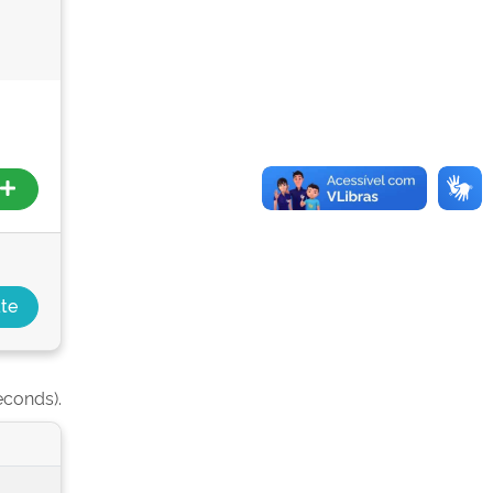
econds).