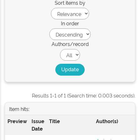
Sort items by
In order
Authors/record
Results 1-1 of 1 (Search time: 0.003 seconds).
Item hits:
Preview
Issue
Title
Author(s)
Date