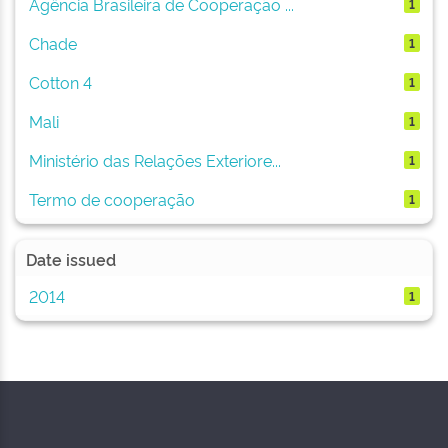
Agência Brasileira de Cooperação ...
1
Chade
1
Cotton 4
1
Mali
1
Ministério das Relações Exteriore...
1
Termo de cooperação
1
Date issued
2014
1