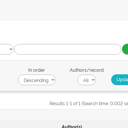
In order
Authors/record
Results 1-1 of 1 (Search time: 0.002 s
Author(s)