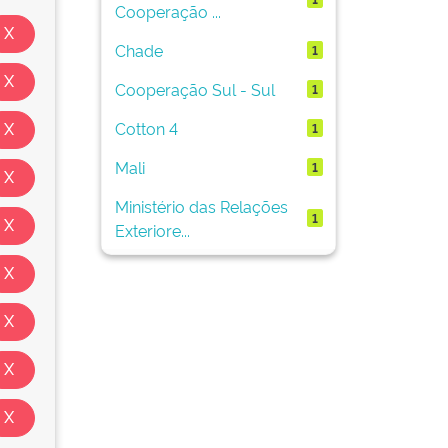
Cooperação ...
Chade
1
Cooperação Sul - Sul
1
Cotton 4
1
Mali
1
Ministério das Relações
1
Exteriore...