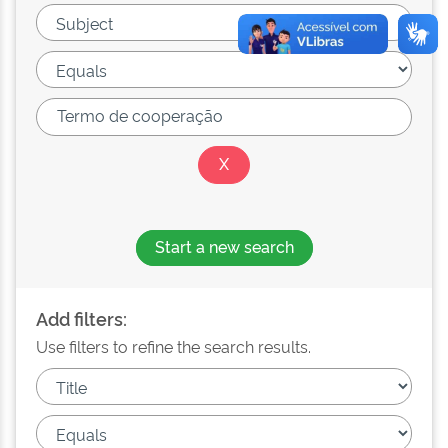
Start a new search
Add filters:
Use filters to refine the search results.