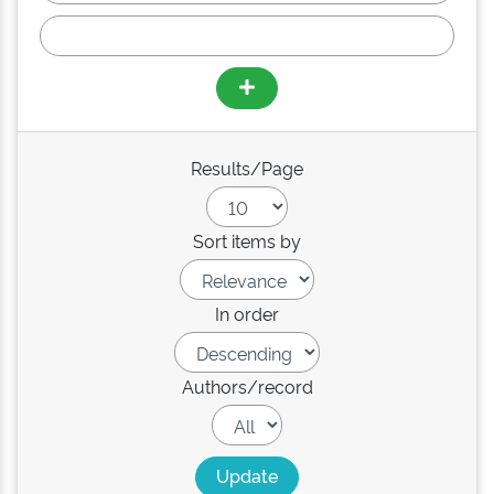
Results/Page
Sort items by
In order
Authors/record