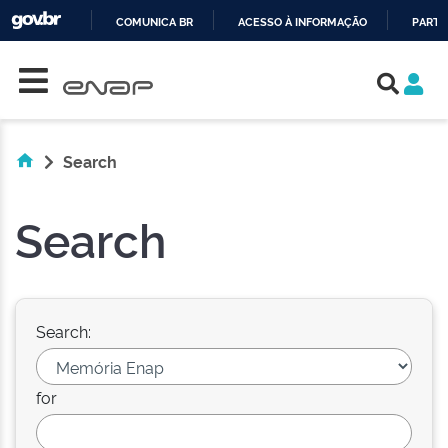
COMUNICA BR
ACESSO À INFORMAÇÃO
PARTI
Skip navigation
IR
PARA
O
CONTEÚDO
Search
Search
Search:
for