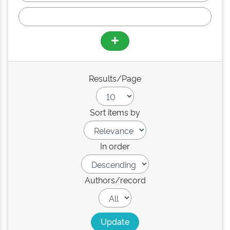
Results/Page
Sort items by
In order
Authors/record