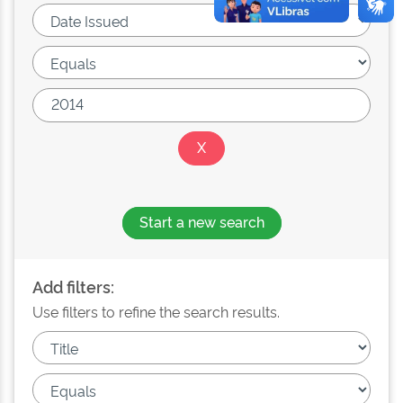
Start a new search
Add filters:
Use filters to refine the search results.