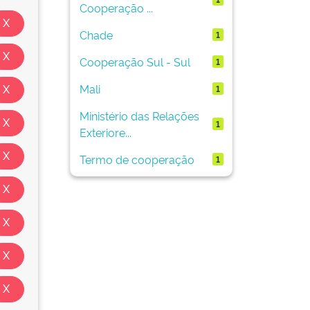
Cooperação ...
Chade
1
Cooperação Sul - Sul
1
Mali
1
Ministério das Relações
1
Exteriore...
Termo de cooperação
1