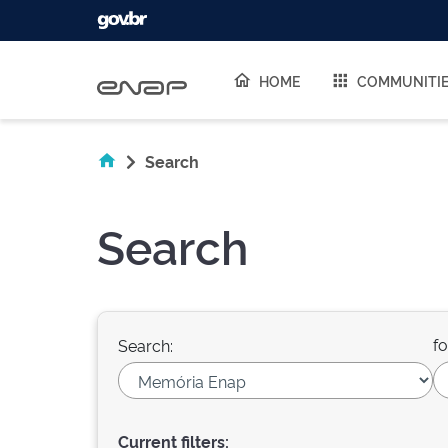
Skip navigation
HOME
COMMUNITI
Search
Search
fo
Search:
Current filters: