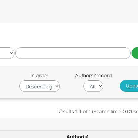
In order
Authors/record
Results 1-1 of 1 (Search time: 0.01 s
Author(s)