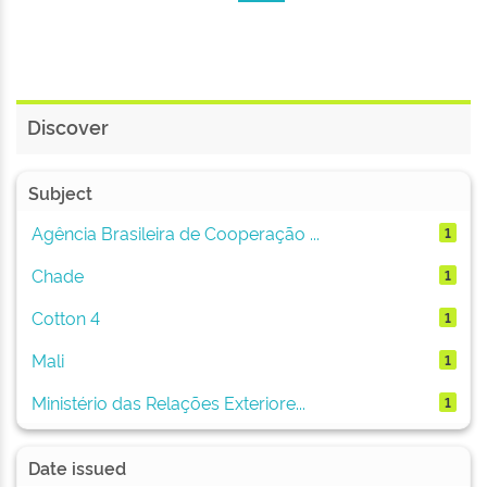
Discover
Subject
Agência Brasileira de Cooperação ...
1
Chade
1
Cotton 4
1
Mali
1
Ministério das Relações Exteriore...
1
Date issued