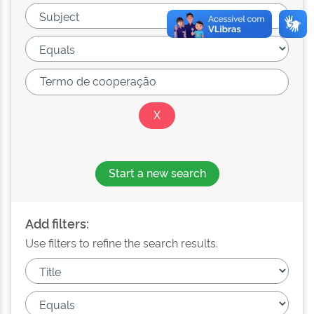
Start a new search
Add filters:
Use filters to refine the search results.