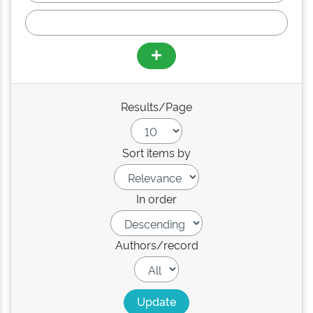
Results/Page
Sort items by
In order
Authors/record