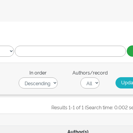
In order
Authors/record
Results 1-1 of 1 (Search time: 0.002 s
Author(s)