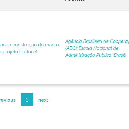
Agência Brasileira de Coopera
ara a construção do marco
(ABC)
;
Escola Nacional de
o projeto Cotton 4
Administração Pública (Brasil)
revious
1
next