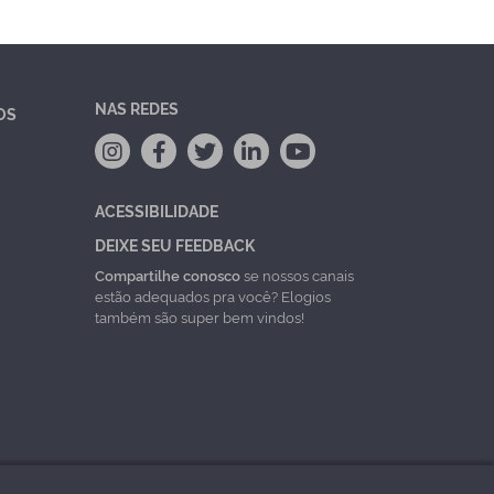
NAS REDES
OS
ACESSIBILIDADE
DEIXE SEU FEEDBACK
Compartilhe conosco
se nossos canais
estão adequados pra você? Elogios
também são super bem vindos!