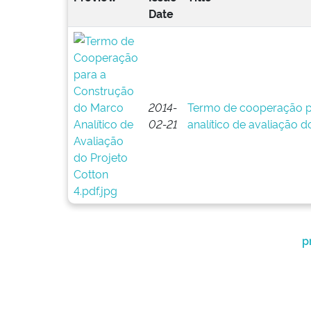
Date
2014-
Termo de cooperação p
02-21
analítico de avaliação d
p