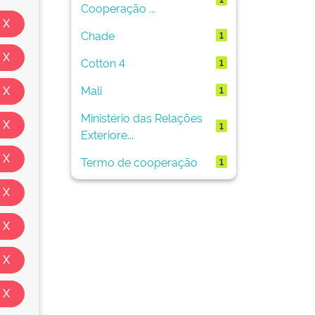
Cooperação ...
Chade
1
Cotton 4
1
Mali
1
Ministério das Relações
1
Exteriore...
Termo de cooperação
1