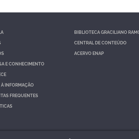
LA
BIBLIOTECA GRACILIANO RAM
S
CENTRAL DE CONTEÚDO
OS
ACERVO ENAP
SA E CONHECIMENTO
ECE
 À INFORMAÇÃO
TAS FREQUENTES
TICAS