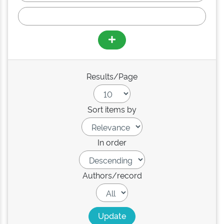
Results/Page
Sort items by
In order
Authors/record