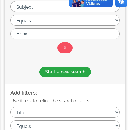
Start a new search
Add filters:
Use filters to refine the search results.