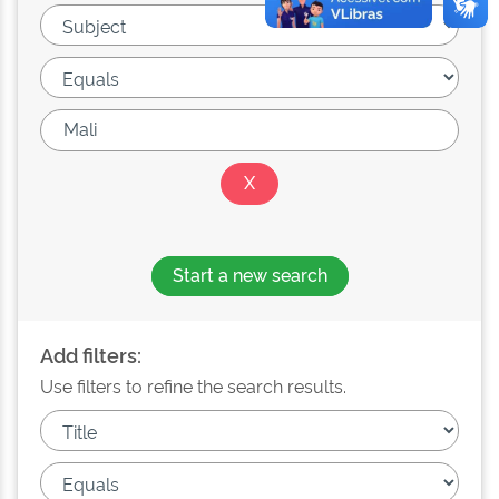
Start a new search
Add filters:
Use filters to refine the search results.