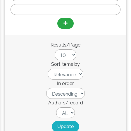
Results/Page
Sort items by
In order
Authors/record