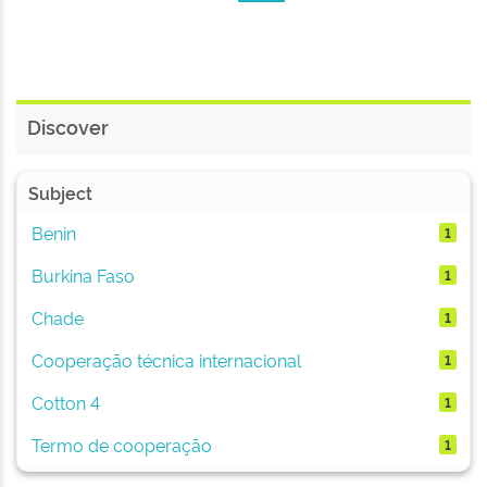
Discover
Subject
Benin
1
Burkina Faso
1
Chade
1
Cooperação técnica internacional
1
Cotton 4
1
Termo de cooperação
1