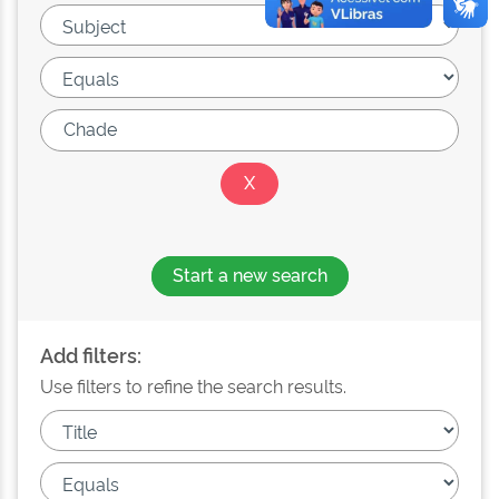
Start a new search
Add filters:
Use filters to refine the search results.