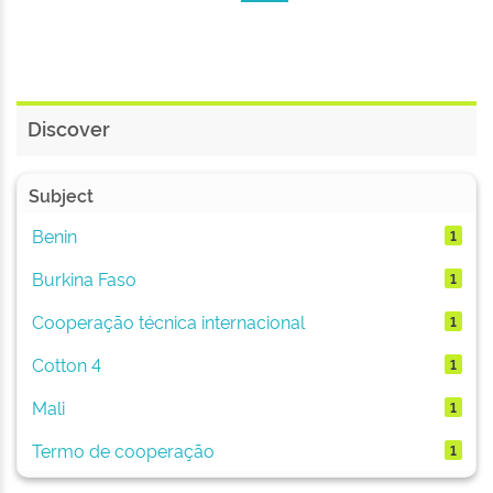
Discover
Subject
Benin
1
Burkina Faso
1
Cooperação técnica internacional
1
Cotton 4
1
Mali
1
Termo de cooperação
1