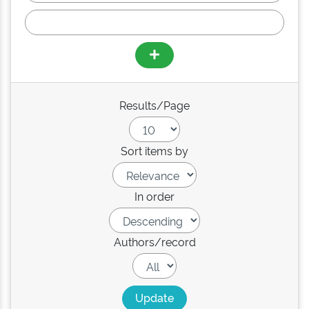
Results/Page
Sort items by
In order
Authors/record