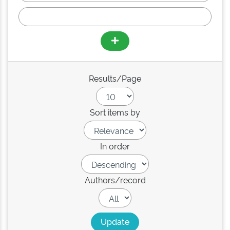
Results/Page
Sort items by
In order
Authors/record