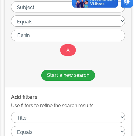
Start a new search
Add filters:
Use filters to refine the search results.