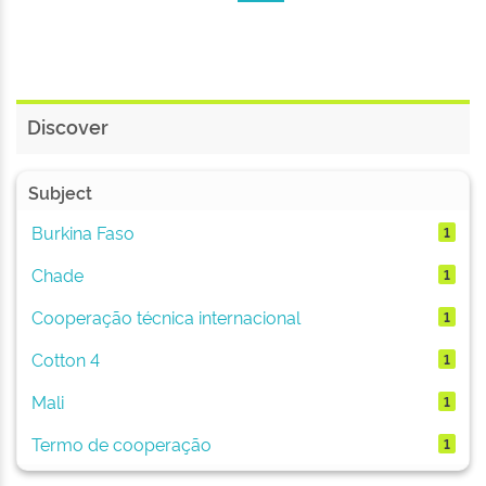
Discover
Subject
Burkina Faso
1
Chade
1
Cooperação técnica internacional
1
Cotton 4
1
Mali
1
Termo de cooperação
1