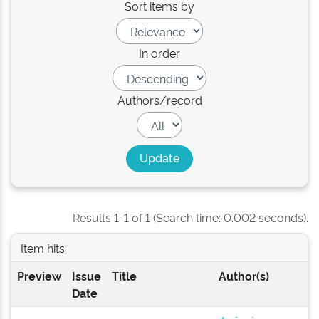
Sort items by
In order
Authors/record
Results 1-1 of 1 (Search time: 0.002 seconds).
Item hits:
Preview
Issue
Title
Author(s)
Date