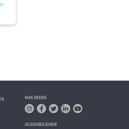
ão
NAS REDES
OS
ACESSIBILIDADE