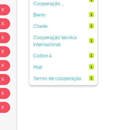
Cooperação ...
Benin
1
Chade
1
Cooperação técnica
1
internacional
Cotton 4
1
Mali
1
Termo de cooperação
1