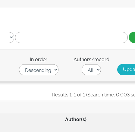
In order
Authors/record
Results 1-1 of 1 (Search time: 0.003 s
Author(s)