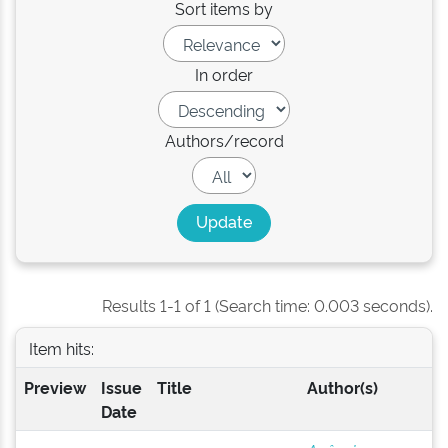
Sort items by
In order
Authors/record
Results 1-1 of 1 (Search time: 0.003 seconds).
Item hits:
Preview
Issue
Title
Author(s)
Date