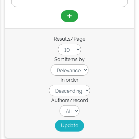
Results/Page
Sort items by
In order
Authors/record