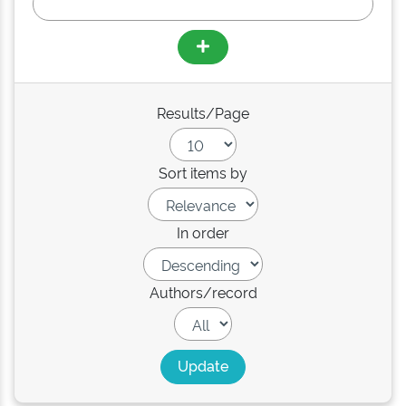
Results/Page
Sort items by
In order
Authors/record