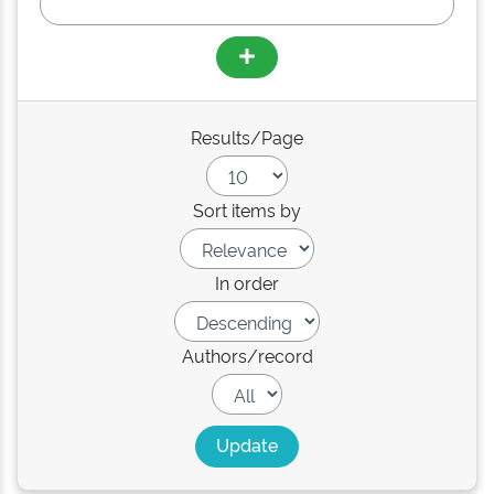
Results/Page
Sort items by
In order
Authors/record