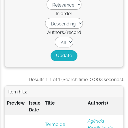
In order
Authors/record
Results 1-1 of 1 (Search time: 0.003 seconds).
Item hits:
Preview
Issue
Title
Author(s)
Date
Agência
Termo de
Brasileira de