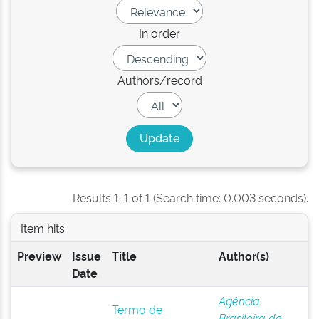
In order
Authors/record
Results 1-1 of 1 (Search time: 0.003 seconds).
Item hits:
Preview
Issue
Title
Author(s)
Date
Agência
Termo de
Brasileira de