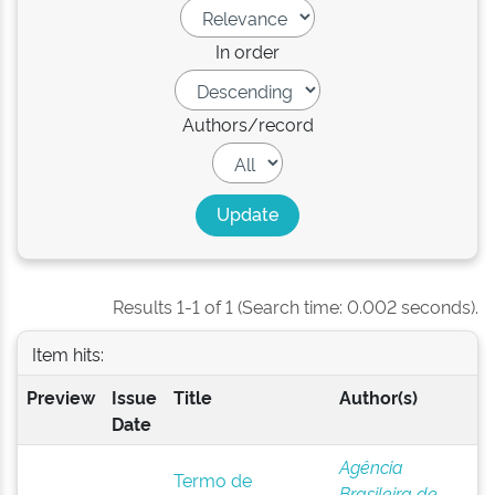
In order
Authors/record
Results 1-1 of 1 (Search time: 0.002 seconds).
Item hits:
Preview
Issue
Title
Author(s)
Date
Agência
Termo de
Brasileira de