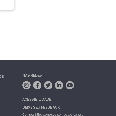
NAS REDES
OS
ACESSIBILIDADE
DEIXE SEU FEEDBACK
Compartilhe conosco
se nossos canais