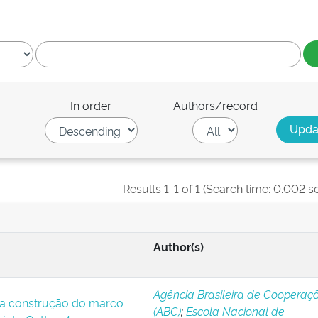
In order
Authors/record
Results 1-1 of 1 (Search time: 0.002 s
Author(s)
Agência Brasileira de Cooperaç
a construção do marco
(ABC)
;
Escola Nacional de