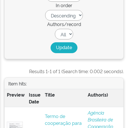
In order
Authors/record
Results 1-1 of 1 (Search time: 0.002 seconds).
Item hits:
Preview
Issue
Title
Author(s)
Date
Agência
Termo de
Brasileira de
cooperação para
Cooperação