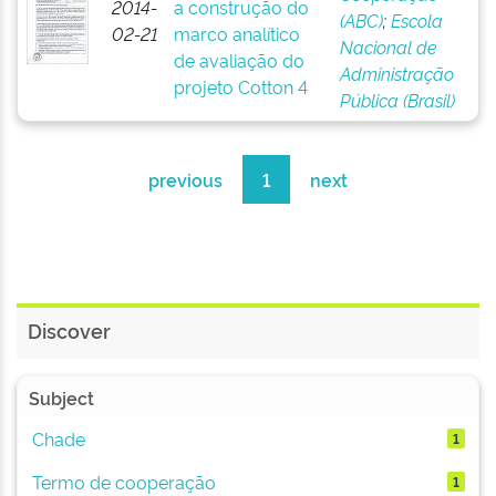
2014-
a construção do
(ABC)
;
Escola
02-21
marco analítico
Nacional de
de avaliação do
Administração
projeto Cotton 4
Pública (Brasil)
previous
1
next
Discover
Subject
Chade
1
Termo de cooperação
1