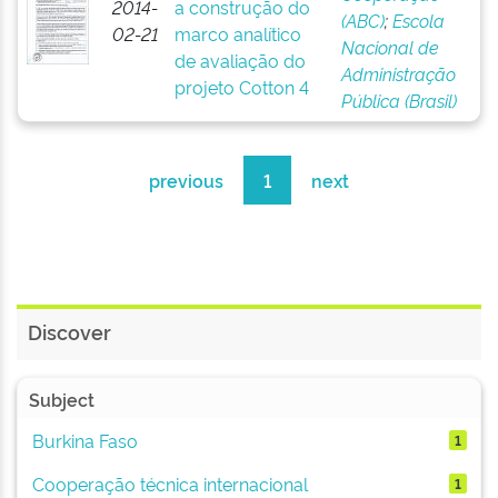
2014-
a construção do
(ABC)
;
Escola
02-21
marco analítico
Nacional de
de avaliação do
Administração
projeto Cotton 4
Pública (Brasil)
previous
1
next
Discover
Subject
Burkina Faso
1
Cooperação técnica internacional
1