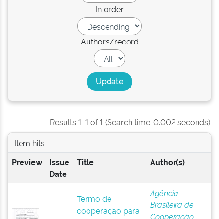
In order
Authors/record
Results 1-1 of 1 (Search time: 0.002 seconds).
Item hits:
Preview
Issue
Title
Author(s)
Date
Agência
Termo de
Brasileira de
cooperação para
Cooperação