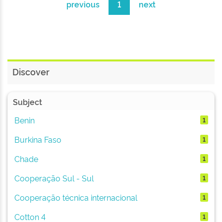
previous
1
next
Discover
Subject
Benin
1
Burkina Faso
1
Chade
1
Cooperação Sul - Sul
1
Cooperação técnica internacional
1
Cotton 4
1