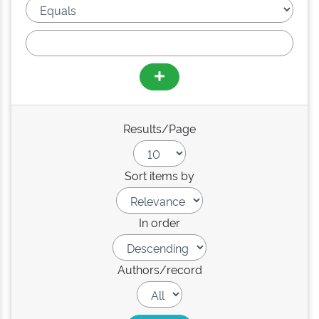
Results/Page
Sort items by
In order
Authors/record