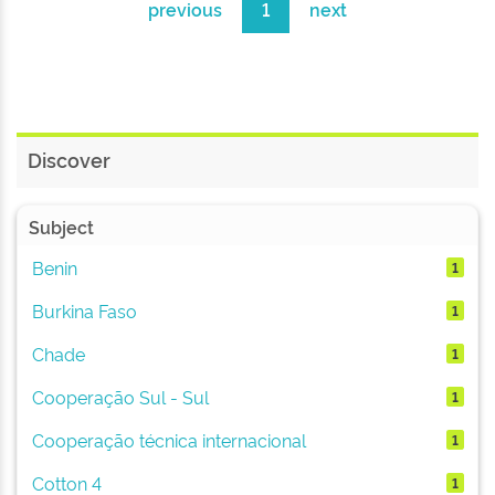
previous
1
next
Discover
Subject
Benin
1
Burkina Faso
1
Chade
1
Cooperação Sul - Sul
1
Cooperação técnica internacional
1
Cotton 4
1