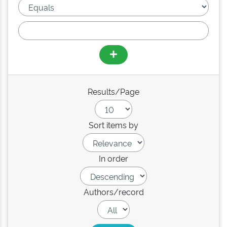
Results/Page
Sort items by
In order
Authors/record