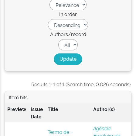
In order
Authors/record
Results 1-1 of 1 (Search time: 0.026 seconds).
Item hits:
Preview
Issue
Title
Author(s)
Date
Agência
Termo de
Brasileira de