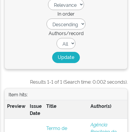
In order
Authors/record
Results 1-1 of 1 (Search time: 0.002 seconds).
Item hits:
Preview
Issue
Title
Author(s)
Date
Agência
Termo de
Brasileira de