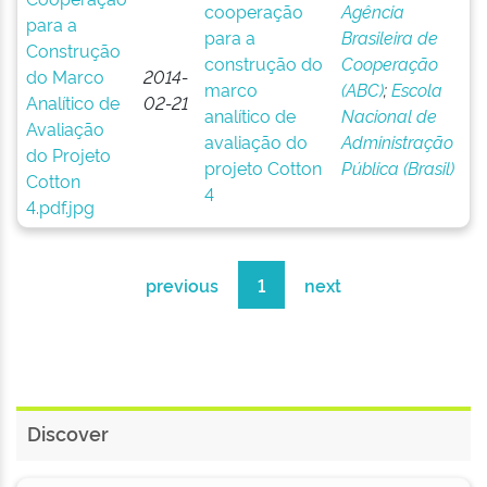
cooperação
Agência
para a
Brasileira de
construção do
Cooperação
2014-
marco
(ABC)
;
Escola
02-21
analítico de
Nacional de
avaliação do
Administração
projeto Cotton
Pública (Brasil)
4
previous
1
next
Discover