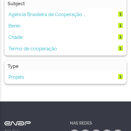
Subject
Agência Brasileira de Cooperação ...
1
Benin
1
Chade
1
Termo de cooperação
1
Type
Projeto
1
NAS REDES
Asa Sul