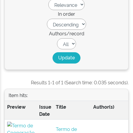
In order
Authors/record
Results 1-1 of 1 (Search time: 0.035 seconds).
Item hits:
Preview
Issue
Title
Author(s)
Date
Termo de