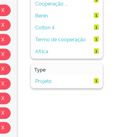
Cooperação ...
Benin
1
Cotton 4
1
Termo de cooperação
1
África
1
Type
Projeto
1