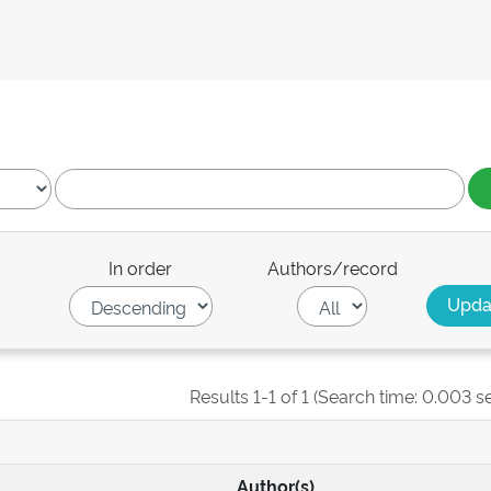
In order
Authors/record
Results 1-1 of 1 (Search time: 0.003 s
Author(s)