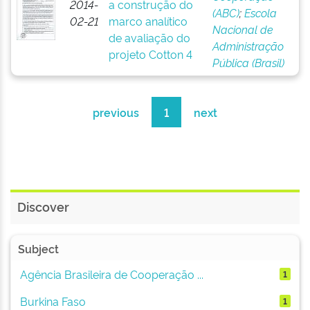
2014-
a construção do
(ABC)
;
Escola
02-21
marco analítico
Nacional de
de avaliação do
Administração
projeto Cotton 4
Pública (Brasil)
previous
1
next
Discover
Subject
Agência Brasileira de Cooperação ...
1
Burkina Faso
1