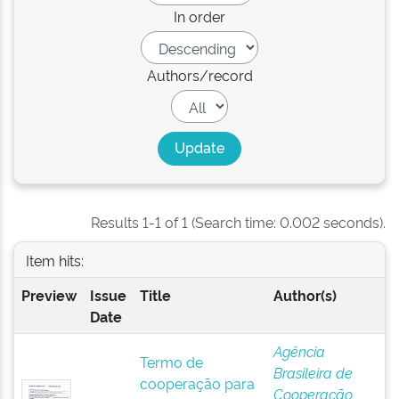
In order
Authors/record
Results 1-1 of 1 (Search time: 0.002 seconds).
Item hits:
Preview
Issue
Title
Author(s)
Date
Agência
Termo de
Brasileira de
cooperação para
Cooperação