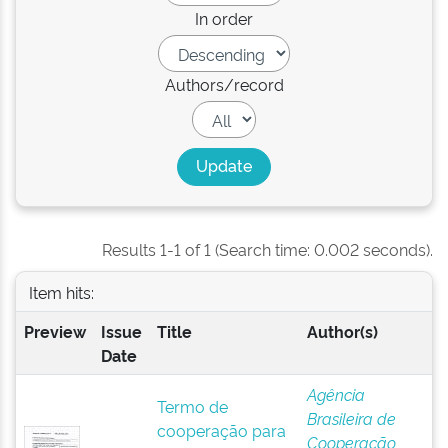
In order
Authors/record
Results 1-1 of 1 (Search time: 0.002 seconds).
Item hits:
Preview
Issue
Title
Author(s)
Date
Agência
Termo de
Brasileira de
cooperação para
Cooperação