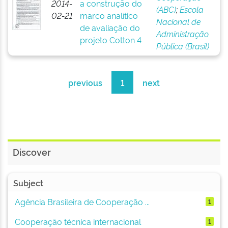
2014-
a construção do
(ABC)
;
Escola
02-21
marco analítico
Nacional de
de avaliação do
Administração
projeto Cotton 4
Pública (Brasil)
previous
1
next
Discover
Subject
Agência Brasileira de Cooperação ...
1
Cooperação técnica internacional
1