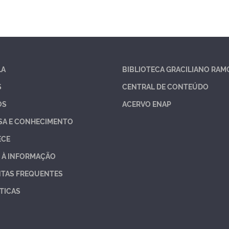
LA
BIBLIOTECA GRACILIANO RAM
S
CENTRAL DE CONTEÚDO
OS
ACERVO ENAP
SA E CONHECIMENTO
ECE
 À INFORMAÇÃO
TAS FREQUENTES
TICAS