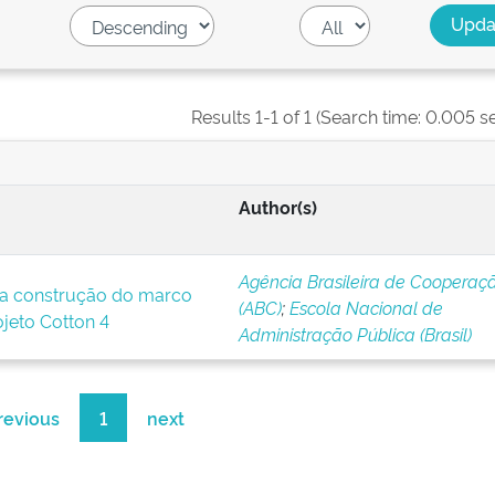
Results 1-1 of 1 (Search time: 0.005 s
Author(s)
Agência Brasileira de Cooperaç
a construção do marco
(ABC)
;
Escola Nacional de
ojeto Cotton 4
Administração Pública (Brasil)
revious
1
next