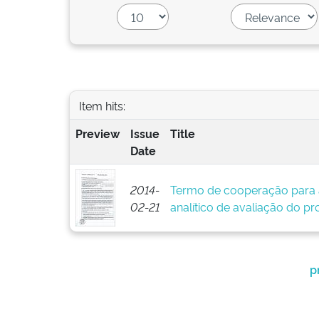
Item hits:
Preview
Issue
Title
Date
2014-
Termo de cooperação para 
02-21
analítico de avaliação do pr
p