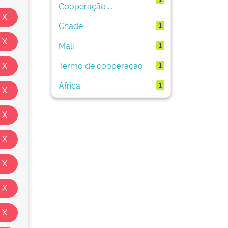
Cooperação ...
Chade
1
Mali
1
Termo de cooperação
1
África
1