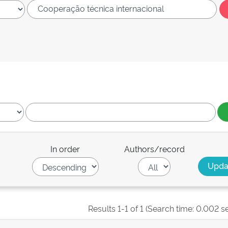
In order
Authors/record
Results 1-1 of 1 (Search time: 0.002 s