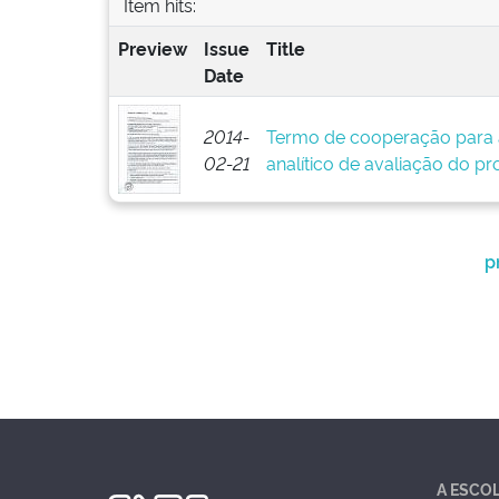
Item hits:
Preview
Issue
Title
Date
2014-
Termo de cooperação para 
02-21
analítico de avaliação do pr
p
A ESCO