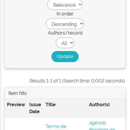
In order
Authors/record
Results 1-1 of 1 (Search time: 0.002 seconds).
Item hits:
Preview
Issue
Title
Author(s)
Date
Agência
Termo de
Brasileira de