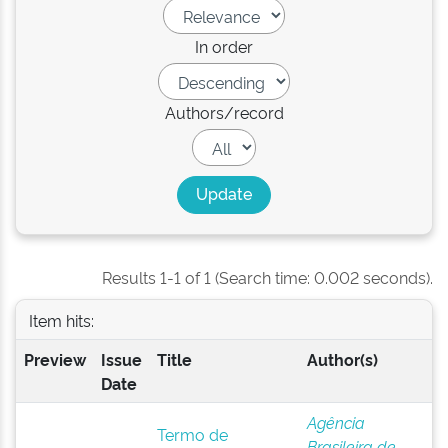
In order
Authors/record
Results 1-1 of 1 (Search time: 0.002 seconds).
Item hits:
Preview
Issue
Title
Author(s)
Date
Agência
Termo de
Brasileira de