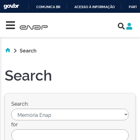
COMUNICA BR
ACESSO À INFORMAÇÃO
PARTI
Skip navigation
IR
PARA
O
CONTEÚDO
Search
Search
Search:
for