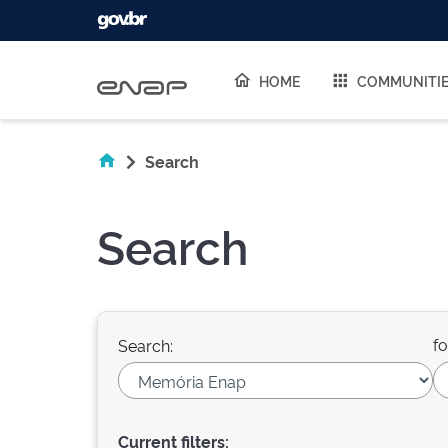
Skip navigation
HOME
COMMUNITI
Search
Search
fo
Search:
Current filters: