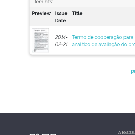
Item hits:
Preview
Issue
Title
Date
2014-
Termo de cooperação para 
02-21
analítico de avaliação do pr
p
A ESCO