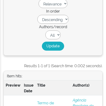
In order
Authors/record
Results 1-1 of 1 (Search time: 0.002 seconds).
Item hits:
Preview
Issue
Title
Author(s)
Date
Agência
Termo de
Brasileira de