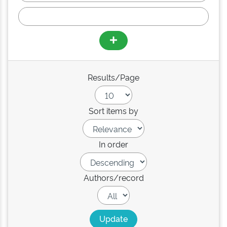
Results/Page
Sort items by
In order
Authors/record