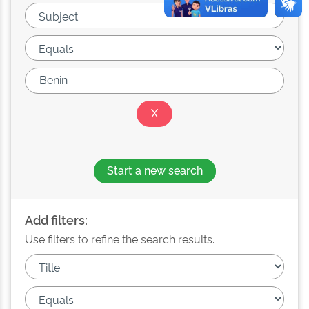
Start a new search
Add filters:
Use filters to refine the search results.