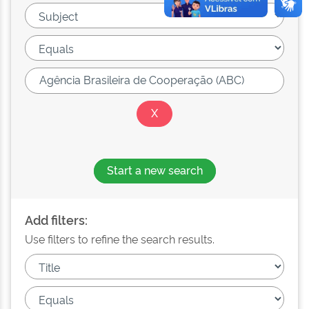
Start a new search
Add filters:
Use filters to refine the search results.