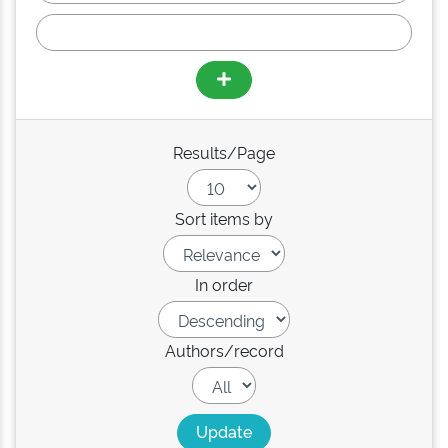
Results/Page
Sort items by
In order
Authors/record