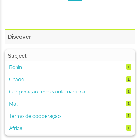
Discover
Subject
Benin
1
Chade
1
Cooperação técnica internacional
1
Mali
1
Termo de cooperação
1
África
1