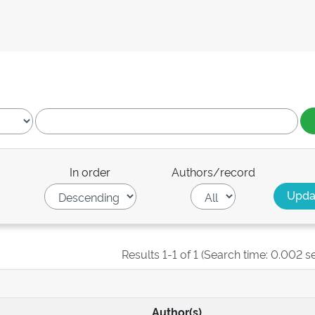
In order
Authors/record
Results 1-1 of 1 (Search time: 0.002 s
Author(s)