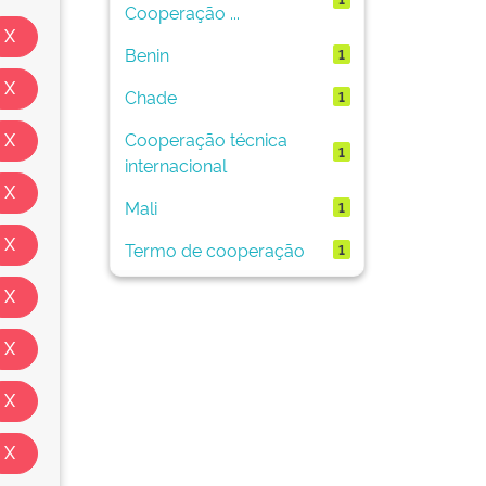
Cooperação ...
Benin
1
Chade
1
Cooperação técnica
1
internacional
Mali
1
Termo de cooperação
1