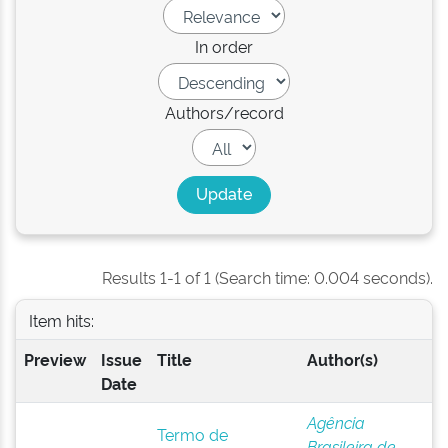
In order
Authors/record
Results 1-1 of 1 (Search time: 0.004 seconds).
Item hits:
Preview
Issue
Title
Author(s)
Date
Agência
Termo de
Brasileira de