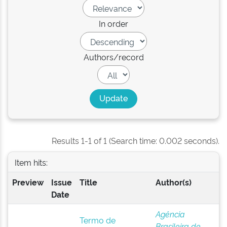
In order
Authors/record
Results 1-1 of 1 (Search time: 0.002 seconds).
Item hits:
Preview
Issue
Title
Author(s)
Date
Agência
Termo de
Brasileira de