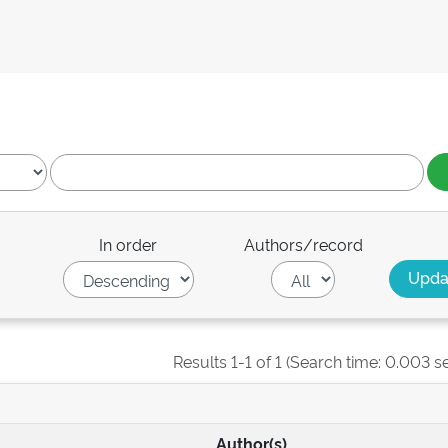
In order
Authors/record
Results 1-1 of 1 (Search time: 0.003 s
Author(s)