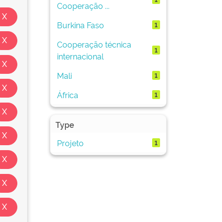
Cooperação ...
Burkina Faso
1
Cooperação técnica
1
internacional
Mali
1
África
1
Type
Projeto
1