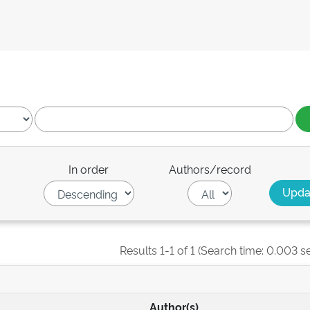
In order
Authors/record
Results 1-1 of 1 (Search time: 0.003 s
Author(s)