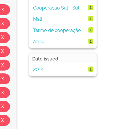
Cooperação Sul - Sul
1
Mali
1
Termo de cooperação
1
África
1
Date issued
2014
1